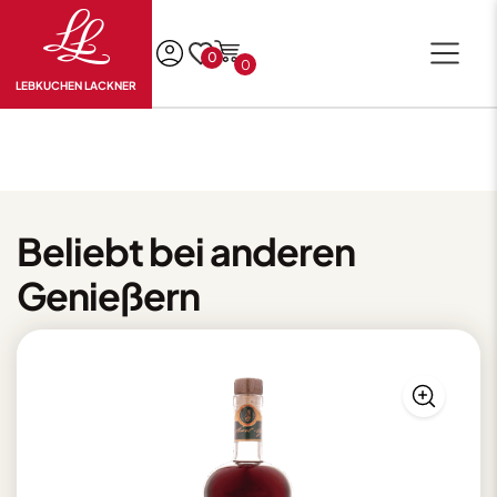
0
0
LEBKUCHEN LACKNER
Beliebt bei anderen
Genießern