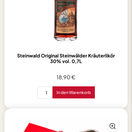
Steinwald Original Steinwälder Kräuterlikör
30% vol. 0,7L
18,90
€
Steinwald
In den Warenkorb
Original
Steinwälder
Kräuterlikör
30%
vol.
0,7L