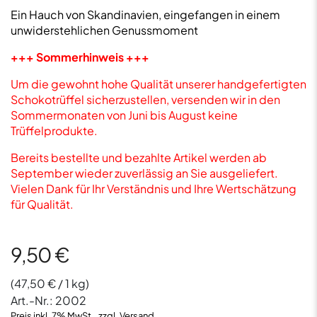
Ein Hauch von Skandinavien, eingefangen in einem
unwiderstehlichen Genussmoment
+++ Sommerhinweis +++
Um die gewohnt hohe Qualität unserer handgefertigten
Schokotrüffel sicherzustellen, versenden wir in den
Sommermonaten von Juni bis August keine
Trüffelprodukte.
Bereits bestellte und bezahlte Artikel werden ab
September wieder zuverlässig an Sie ausgeliefert.
Vielen Dank für Ihr Verständnis und Ihre Wertschätzung
für Qualität.
9,50
€
(
47,50
€
/ 1 kg)
Art.-Nr.:
2002
Preis inkl. 7% MwSt., zzgl. Versand