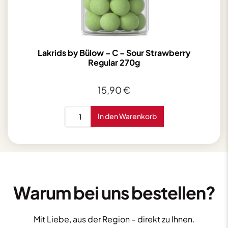
Lakrids by Bülow – C – Sour Strawberry
Regular 270g
15,90
€
Lakrids
In den Warenkorb
by
Bülow
-
C
-
Sour
Warum bei uns bestellen?
Strawberry
Regular
Mit Liebe, aus der Region – direkt zu Ihnen.
270g