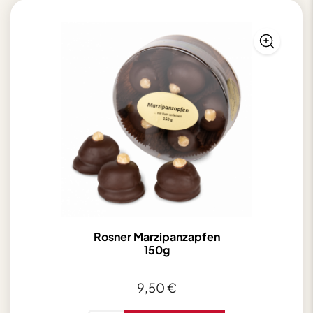
Rosner Marzipanzapfen
150g
9,50
€