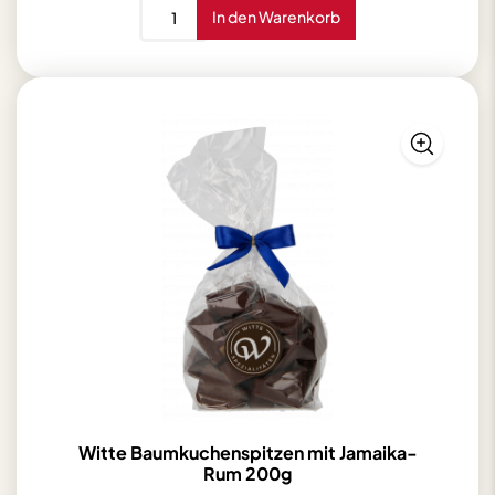
Rosner
In den Warenkorb
Marzipanzapfen
150g
Menge
Witte Baumkuchenspitzen mit Jamaika-
Rum 200g