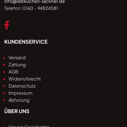
info@lebkuchen-lackner.de
Telefon:
0160 - 94824581
KUNDENSERVICE
Versand
Zahlung
AGB
Widerrufsrecht
Datenschutz
Impressum
Abholung
ÜBER UNS
Unsere Geschichte