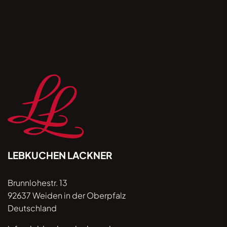
der Datenschutzhinweise unter lebkuchen-
lackner.de/datenschutz verwendet / verarbeitet
werden. Ihre Einwilligung ist jederzeit per E-Mail
mit Wirkung für die Zukunft widerrufbar.
LEBKUCHEN LACKNER
Brunnlohestr. 13
92637 Weiden in der Oberpfalz
Deutschland