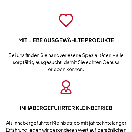
Menge
MIT LIEBE AUSGEWÄHLTE PRODUKTE
Bei uns finden Sie handverlesene Spezialitäten – alle
sorgfältig ausgesucht, damit Sie echten Genuss
erleben können.
INHABERGEFÜHRTER KLEINBETRIEB
Als inhabergeführter Kleinbetrieb mit jahrzehntelanger
Erfahrung legen wir besonderen Wert auf persönlichen