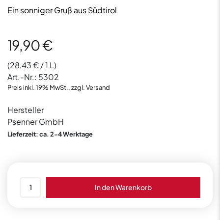
Ein sonniger Gruß aus Südtirol
19,90
€
(
28,43
€
/ 1 L)
Art.-Nr.:
5302
Preis inkl. 19% MwSt., zzgl. Versand
Hersteller
Psenner GmbH
Lieferzeit: ca. 2-4 Werktage
Psenner
In den Warenkorb
Limoncello
30%
vol.