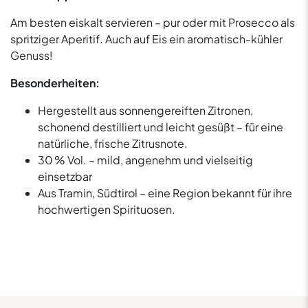
Am besten eiskalt servieren – pur oder mit Prosecco als
spritziger Aperitif. Auch auf Eis ein aromatisch-kühler
Genuss!
Besonderheiten:
Hergestellt aus sonnengereiften Zitronen,
schonend destilliert und leicht gesüßt – für eine
natürliche, frische Zitrusnote.
30 % Vol. – mild, angenehm und vielseitig
einsetzbar
Aus Tramin, Südtirol – eine Region bekannt für ihre
hochwertigen Spirituosen.