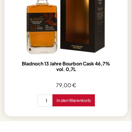
Bladnoch 13 Jahre Bourbon Cask 46,7%
vol. 0,7L
79,00
€
Bladnoch
In den Warenkorb
13
Jahre
Bourbon
Cask