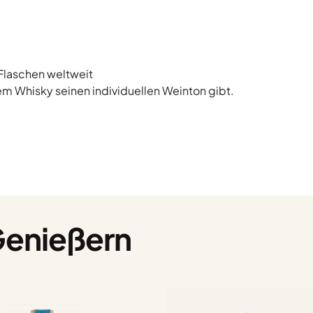
 Flaschen weltweit
em Whisky seinen individuellen Weinton gibt.
Genießern