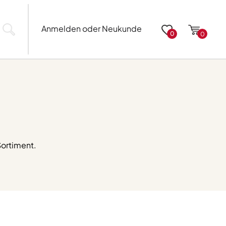
Anmelden oder Neukunde
0
0
Sortiment.