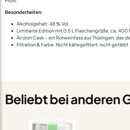
Profil.
Besonderheiten:
Alkoholgehalt: 48 % Vol.
Limitierte Edition mit 0,5 L Flaschengröße, ca. 400
Acolon Cask – ein Rotweinfass aus Thüringen, das d
Filtration & Farbe: Nicht kältegefiltert, nicht gefärbt
Beliebt bei anderen 