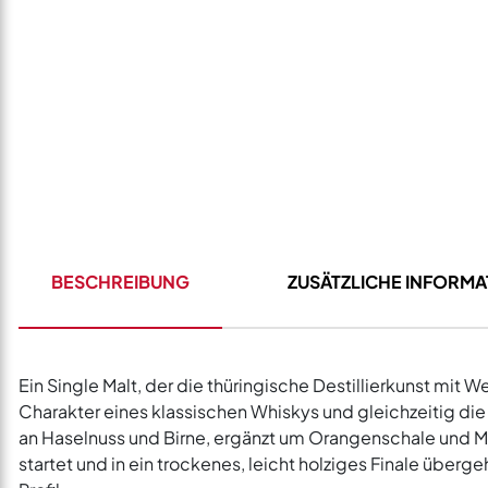
BESCHREIBUNG
ZUSÄTZLICHE INFORM
Ein Single Malt, der die thüringische Destillierkunst mit 
Charakter eines klassischen Whiskys und gleichzeitig die 
an Haselnuss und Birne, ergänzt um Orangenschale und 
startet und in ein trockenes, leicht holziges Finale über