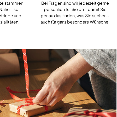
kte stammen
Bei Fragen sind wir jederzeit gerne
 Nähe – so
persönlich für Sie da – damit Sie
etriebe und
genau das finden, was Sie suchen -
zialitäten.
auch für ganz besondere Wünsche.