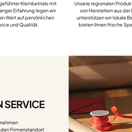
geführter Kleinbetrieb mit
Unsere regionalen Produ
langer Erfahrung legen wir
von Herstellern aus der
n Wert auf persönlichen
unterstützen wir lokale B
vice und Qualität.
bieten Ihnen frische Spe
N SERVICE
ernehmen
n den Firmenstandort