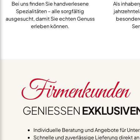
Bei uns finden Sie handverlesene
Als inhaber
Spezialitäten – alle sorgfältig
jahrzehnte
ausgesucht, damit Sie echten Genuss
besondere
erleben können.
Ser
Firmenkunden
GENIESSEN
EXKLUSIVE
Individuelle Beratung und Angebote für Unt
Schnelle und zuverlässige Lieferung direkt a