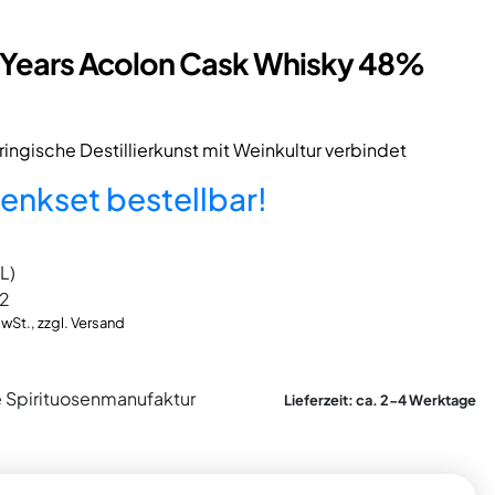
9 Years Acolon Cask Whisky 48%
üringische Destillierkunst mit Weinkultur verbindet
enkset bestellbar!
 L)
2
MwSt., zzgl. Versand
 Spirituosenmanufaktur
Lieferzeit: ca. 2-4 Werktage