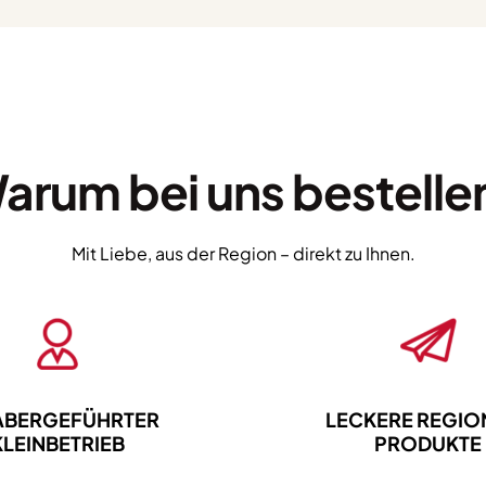
Menge
arum bei uns bestelle
Mit Liebe, aus der Region – direkt zu Ihnen.
ABERGEFÜHRTER
LECKERE REGIO
KLEINBETRIEB
PRODUKTE