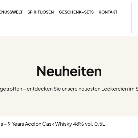
ENUSSWELT
SPIRITUOSEN
GESCHENK-SETS
KONTAKT
Neuheiten
ngetroffen – entdecken Sie unsere neuesten Leckereien im 
s – 9 Years Acolon Cask Whisky 48% vol. 0,5L