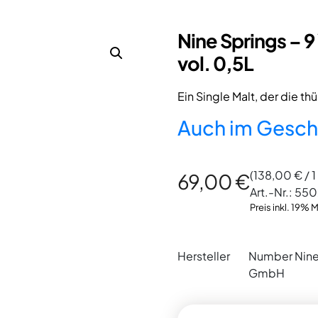
Nine Springs – 
vol. 0,5L
Ein Single Malt, der die th
Auch im Gesch
(
138,00
€
/ 1
69,00
€
Art.-Nr.:
550
Preis inkl. 19% 
Hersteller
Number Nine
GmbH