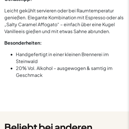
Leicht gekühlt servieren oder bei Raumtemperatur
genießen. Elegante Kombination mit Espresso oder als
„Salty Caramel Affogato“ – einfach über eine Kugel
Vanilleeis gießen und mit etwas Sahne abrunden.
Besonderheiten:
Handgefertigt in einer kleinen Brennerei im
Steinwald
20% Vol. Alkohol – ausgewogen & samtig im
Geschmack
Beliebt bei anderen