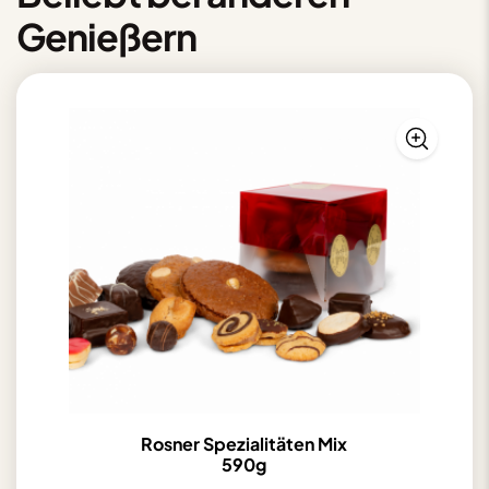
Genießern
Rosner Spezialitäten Mix
590g