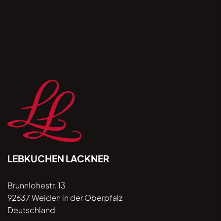
und akzeptiere, dass meine Kontaktdaten gemäß
der Datenschutzhinweise unter lebkuchen-
lackner.de/datenschutz verwendet / verarbeitet
werden. Ihre Einwilligung ist jederzeit per E-Mail
mit Wirkung für die Zukunft widerrufbar.
LEBKUCHEN LACKNER
Brunnlohestr. 13
92637 Weiden in der Oberpfalz
Deutschland