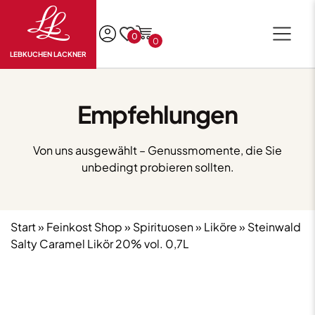
0
0
LEBKUCHEN LACKNER
Empfehlungen
Von uns ausgewählt – Genussmomente, die Sie
unbedingt probieren sollten.
Start
»
Feinkost Shop
»
Spirituosen
»
Liköre
» Steinwald
Salty Caramel Likör 20% vol. 0,7L