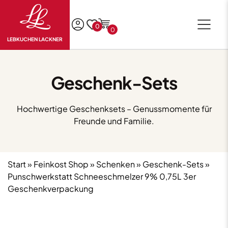
0
0
LEBKUCHEN LACKNER
Geschenk-Sets
Hochwertige Geschenksets – Genussmomente für
Freunde und Familie.
Start
»
Feinkost Shop
»
Schenken
»
Geschenk-Sets
»
Punschwerkstatt Schneeschmelzer 9% 0,75L 3er
Geschenkverpackung