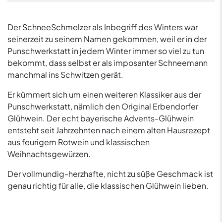
Der SchneeSchmelzer als Inbegriff des Winters war
seinerzeit zu seinem Namen gekommen, weil er in der
Punschwerkstatt in jedem Winter immer so viel zu tun
bekommt, dass selbst er als imposanter Schneemann
manchmal ins Schwitzen gerät.
Er kümmert sich um einen weiteren Klassiker aus der
Punschwerkstatt, nämlich den Original Erbendorfer
Glühwein. Der echt bayerische Advents-Glühwein
entsteht seit Jahrzehnten nach einem alten Hausrezept
aus feurigem Rotwein und klassischen
Weihnachtsgewürzen.
Der vollmundig-herzhafte, nicht zu süße Geschmack ist
genau richtig für alle, die klassischen Glühwein lieben.