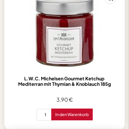
L.W.C. Michelsen Gourmet Ketchup
Mediterran mit Thymian & Knoblauch 185g
3,90
€
L.W.C.
In den Warenkorb
Michelsen
Gourmet