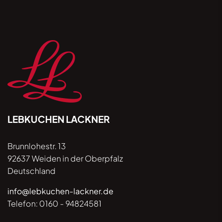
mit Wirkung für die Zukunft widerrufbar.
LEBKUCHEN LACKNER
Brunnlohestr. 13
92637 Weiden in der Oberpfalz
Deutschland
info@lebkuchen-lackner.de
Telefon:
0160 - 94824581