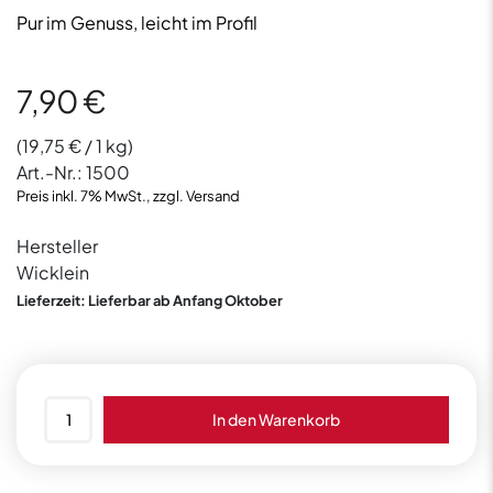
Pur im Genuss, leicht im Profil
7,90
€
(
19,75
€
/ 1 kg)
Art.-Nr.:
1500
Preis inkl. 7% MwSt., zzgl. Versand
Hersteller
Wicklein
Lieferzeit: Lieferbar ab Anfang Oktober
Wicklein
In den Warenkorb
Die
Weißen
400g