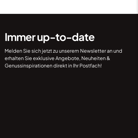
Immer up-to-date
Melden Sie sich jetzt zu unserem Newsletter an und
erhalten Sie exklusive Angebote, Neuheiten &
Genussinspirationen direkt in Ihr Postfach!
*Hiermit willige ich ein, dass mich Lebkuchen
Lackner per E-Mail kontaktieren darf, um mir
Informationen zukommen zu lassen. Durch Klick