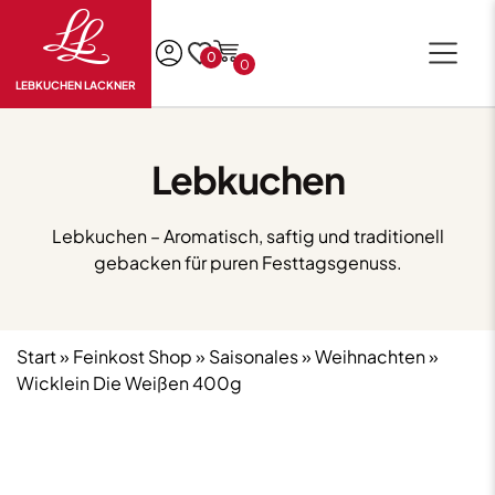
0
0
LEBKUCHEN LACKNER
Lebkuchen
Lebkuchen – Aromatisch, saftig und traditionell
gebacken für puren Festtagsgenuss.
Start
»
Feinkost Shop
»
Saisonales
»
Weihnachten
»
Wicklein Die Weißen 400g