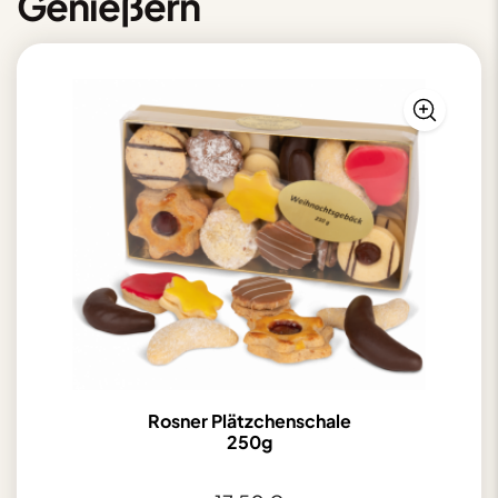
Genießern
Rosner Plätzchenschale
250g