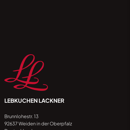
auf „Anmelden” stimme ich dem ausdrücklich zu
und akzeptiere, dass meine Kontaktdaten gemäß
der Datenschutzhinweise unter lebkuchen-
lackner.de/datenschutz verwendet / verarbeitet
werden. Ihre Einwilligung ist jederzeit per E-Mail
mit Wirkung für die Zukunft widerrufbar.
LEBKUCHEN LACKNER
Brunnlohestr. 13
92637 Weiden in der Oberpfalz