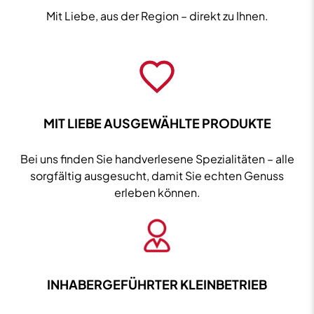
im
Mit Liebe, aus der Region – direkt zu Ihnen.
Buch
54%
vol.
0,7L
Menge
MIT LIEBE AUSGEWÄHLTE PRODUKTE
Bei uns finden Sie handverlesene Spezialitäten – alle
sorgfältig ausgesucht, damit Sie echten Genuss
erleben können.
INHABERGEFÜHRTER KLEINBETRIEB