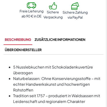
Menge
Freie Lieferung
Sichere
Sichere Zahlung
ab 90 € in DE
Verpackung
via PayPal
BESCHREIBUNG
ZUSÄTZLICHE INFORMATIONEN
ÜBER DEN HERSTELLER
5 Nusslebkuchen mit Schokoladenkuvertüre
überzogen
Naturbelassen: Ohne Konservierungsstoffe – mit
echter Handwerkskunst und hochwertigen
Rohstoffen
Tradition seit 1757 – produziert in Waldsassen mit
Leidenschaft und regionalem Charakter