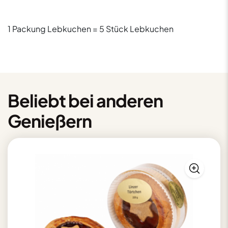
1 Packung Lebkuchen = 5 Stück Lebkuchen
Beliebt bei anderen
Genießern