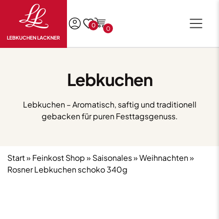
0
0
LEBKUCHEN LACKNER
Lebkuchen
Lebkuchen – Aromatisch, saftig und traditionell
gebacken für puren Festtagsgenuss.
Start
»
Feinkost Shop
»
Saisonales
»
Weihnachten
»
Rosner Lebkuchen schoko 340g