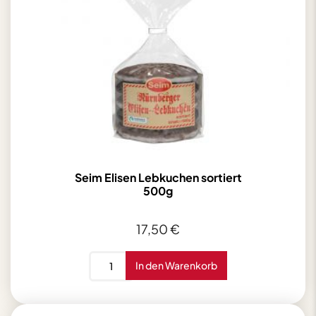
Seim Elisen Lebkuchen sortiert
500g
17,50
€
Seim
In den Warenkorb
Elisen
Lebkuchen
sortiert