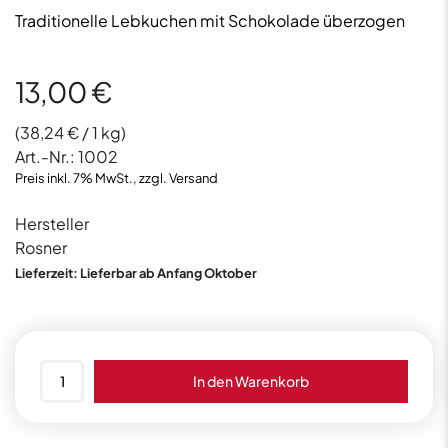
Traditionelle Lebkuchen mit Schokolade überzogen
13,00
€
(
38,24
€
/ 1 kg)
Art.-Nr.:
1002
Preis inkl. 7% MwSt., zzgl. Versand
Hersteller
Rosner
Lieferzeit: Lieferbar ab Anfang Oktober
Rosner
In den Warenkorb
Lebkuchen
schoko
340g