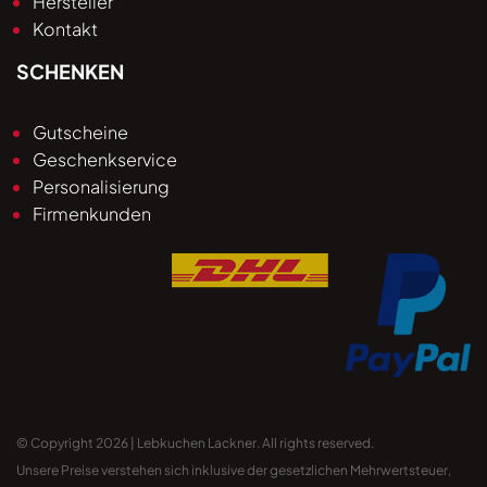
Hersteller
Kontakt
SCHENKEN
Gutscheine
Geschenkservice
Personalisierung
Firmenkunden
© Copyright 2026 | Lebkuchen Lackner. All rights reserved.
Unsere Preise verstehen sich inklusive der gesetzlichen Mehrwertsteuer,