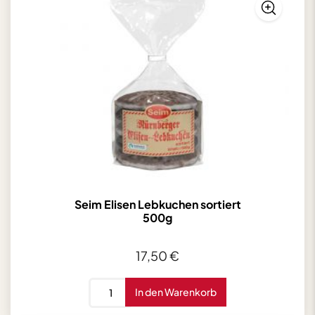
Seim Elisen Lebkuchen sortiert
500g
17,50
€
Seim
In den Warenkorb
Elisen