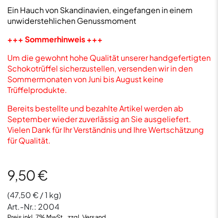
Ein Hauch von Skandinavien, eingefangen in einem
unwiderstehlichen Genussmoment
+++ Sommerhinweis +++
Um die gewohnt hohe Qualität unserer handgefertigten
Schokotrüffel sicherzustellen, versenden wir in den
Sommermonaten von Juni bis August keine
Trüffelprodukte.
Bereits bestellte und bezahlte Artikel werden ab
September wieder zuverlässig an Sie ausgeliefert.
Vielen Dank für Ihr Verständnis und Ihre Wertschätzung
für Qualität.
9,50
€
(
47,50
€
/ 1 kg)
Art.-Nr.:
2004
Preis inkl. 7% MwSt., zzgl. Versand