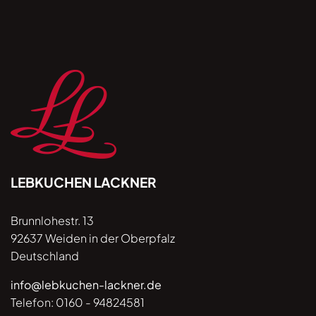
werden. Ihre Einwilligung ist jederzeit per E-Mail
mit Wirkung für die Zukunft widerrufbar.
LEBKUCHEN LACKNER
Brunnlohestr. 13
92637 Weiden in der Oberpfalz
Deutschland
info@lebkuchen-lackner.de
Telefon:
0160 - 94824581