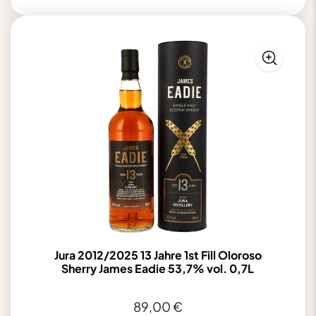
Lebkuchen
sortiert
500g
Menge
Jura 2012/2025 13 Jahre 1st Fill Oloroso
Sherry James Eadie 53,7% vol. 0,7L
89,00
€