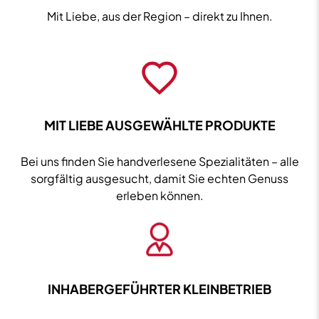
im
Mit Liebe, aus der Region – direkt zu Ihnen.
Buch
54%
vol.
0,7L
Menge
MIT LIEBE AUSGEWÄHLTE PRODUKTE
Bei uns finden Sie handverlesene Spezialitäten – alle
sorgfältig ausgesucht, damit Sie echten Genuss
erleben können.
INHABERGEFÜHRTER KLEINBETRIEB