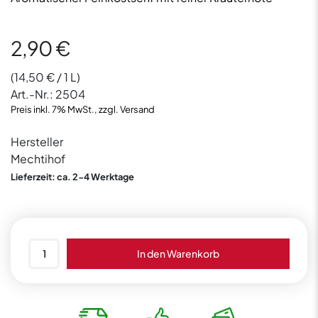
2,90
€
(
14,50
€
/ 1 L)
Art.-Nr.:
2504
Preis inkl. 7% MwSt., zzgl. Versand
Hersteller
Mechtihof
Lieferzeit: ca. 2-4 Werktage
Mechtihof
In den Warenkorb
Senf
Estragon
200ml
Menge