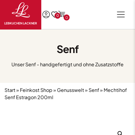
0
0
LEBKUCHEN LACKNER
Senf
Unser Senf - handgefertigt und ohne Zusatzstoffe
Start
»
Feinkost Shop
»
Genusswelt
»
Senf
» Mechtihof
Senf Estragon 200ml