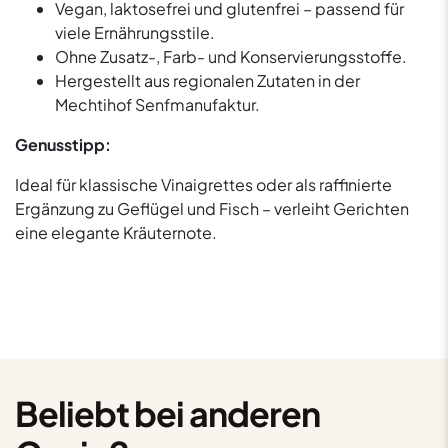
Vegan, laktosefrei und glutenfrei – passend für
viele Ernährungsstile.
Ohne Zusatz-, Farb- und Konservierungsstoffe.
Hergestellt aus regionalen Zutaten in der
Mechtihof Senfmanufaktur.
Genusstipp:
Ideal für klassische Vinaigrettes oder als raffinierte
Ergänzung zu Geflügel und Fisch – verleiht Gerichten
eine elegante Kräuternote.
Beliebt bei anderen