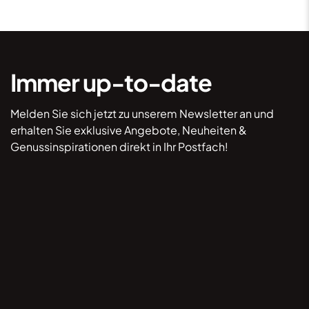
Immer up-to-date
Melden Sie sich jetzt zu unserem Newsletter an und
erhalten Sie exklusive Angebote, Neuheiten &
Genussinspirationen direkt in Ihr Postfach!
*Hiermit willige ich ein, dass mich Lebkuchen
Lackner per E-Mail kontaktieren darf, um mir
Informationen zukommen zu lassen. Durch Klick