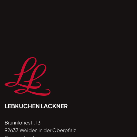
auf „Anmelden” stimme ich dem ausdrücklich zu
und akzeptiere, dass meine Kontaktdaten gemäß
der Datenschutzhinweise unter lebkuchen-
lackner.de/datenschutz verwendet / verarbeitet
werden. Ihre Einwilligung ist jederzeit per E-Mail
mit Wirkung für die Zukunft widerrufbar.
LEBKUCHEN LACKNER
Brunnlohestr. 13
92637 Weiden in der Oberpfalz