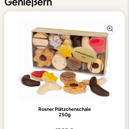
Genießern
Rosner Plätzchenschale
250g