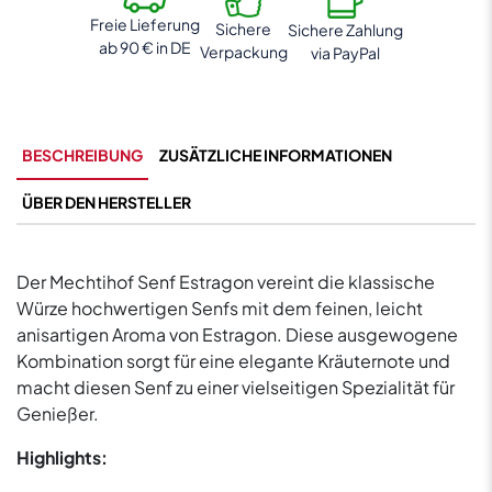
Freie Lieferung
Sichere
Sichere Zahlung
ab 90 € in DE
Verpackung
via PayPal
BESCHREIBUNG
ZUSÄTZLICHE INFORMATIONEN
ÜBER DEN HERSTELLER
Der Mechtihof Senf Estragon vereint die klassische
Würze hochwertigen Senfs mit dem feinen, leicht
anisartigen Aroma von Estragon. Diese ausgewogene
Kombination sorgt für eine elegante Kräuternote und
macht diesen Senf zu einer vielseitigen Spezialität für
Genießer.
Highlights: