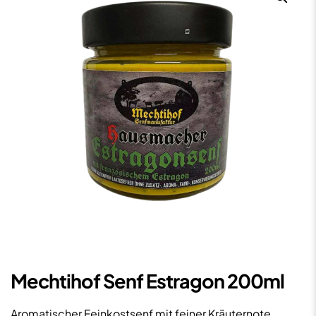
Mechtihof Senf Estragon 200ml
Aromatischer Feinkostsenf mit feiner Kräuternote