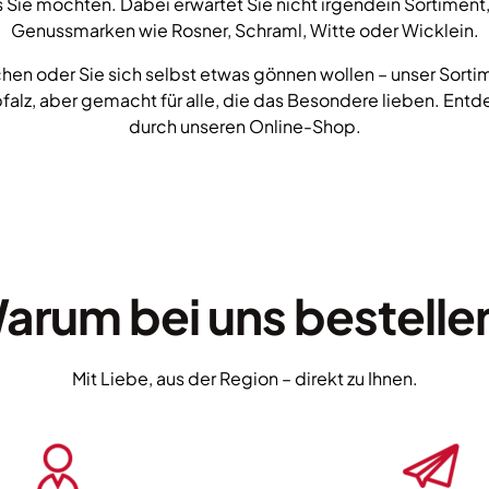
 Sie möchten. Dabei erwartet Sie nicht irgendein Sortiment,
Genussmarken wie Rosner, Schraml, Witte oder Wicklein.
en oder Sie sich selbst etwas gönnen wollen – unser Sortim
pfalz, aber gemacht für alle, die das Besondere lieben. Entd
durch unseren Online-Shop.
arum bei uns bestelle
Mit Liebe, aus der Region – direkt zu Ihnen.