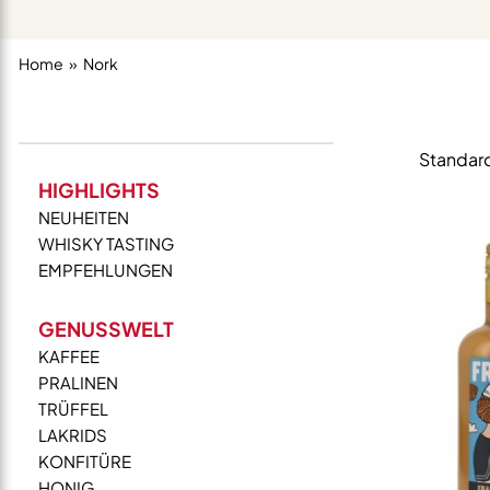
Home
Nork
HIGHLIGHTS
NEUHEITEN
WHISKY TASTING
EMPFEHLUNGEN
GENUSSWELT
KAFFEE
PRALINEN
TRÜFFEL
LAKRIDS
KONFITÜRE
HONIG