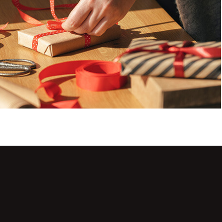
dass mich Lebkuchen Lackner per E-Mail kontaktieren darf, um mir