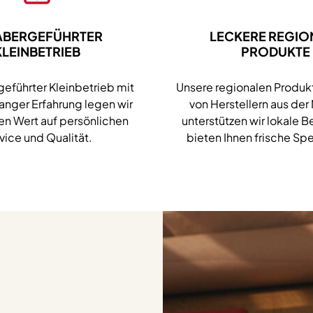
ABERGEFÜHRTER
LECKERE REGIO
KLEINBETRIEB
PRODUKTE
geführter Kleinbetrieb mit
Unsere regionalen Produ
langer Erfahrung legen wir
von Herstellern aus der
n Wert auf persönlichen
unterstützen wir lokale B
vice und Qualität.
bieten Ihnen frische Spe