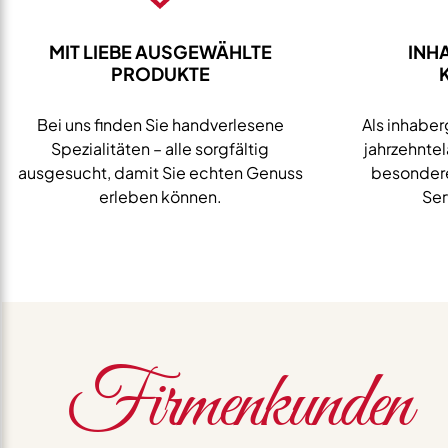
MIT LIEBE AUSGEWÄHLTE
INH
PRODUKTE
Bei uns finden Sie handverlesene
Als inhaber
Spezialitäten – alle sorgfältig
jahrzehnte
ausgesucht, damit Sie echten Genuss
besondere
erleben können.
Ser
Firmenkunden