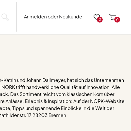
Anmelden oder Neukunde
0
0
-Katrin und Johann Dallmeyer, hat sich das Unternehmen
i NORK trifft handwerkliche Qualität auf Innovation: Alle
ck. Das Sortiment reicht vom klassischen Korn über
re Anlässe. Erlebnis & Inspiration: Auf der NORK-Website
epte, Tipps und spannende Einblicke in die Welt der
 Mathildenstr. 17 28203 Bremen