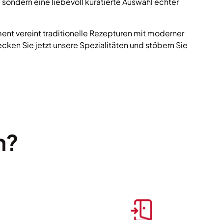
 sondern eine liebevoll kuratierte Auswahl echter
ent vereint traditionelle Rezepturen mit moderner
ecken Sie jetzt unsere Spezialitäten und stöbern Sie
n?