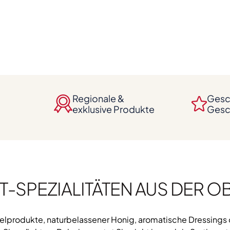
Regionale &
Gesc
exklusive Produkte
Gesc
T-SPEZIALITÄTEN AUS DER O
felprodukte, naturbelassener Honig, aromatische Dressings o