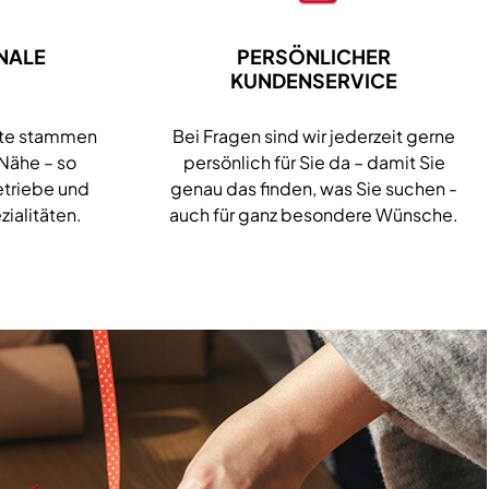
NALE
PERSÖNLICHER
KUNDENSERVICE
kte stammen
Bei Fragen sind wir jederzeit gerne
 Nähe – so
persönlich für Sie da – damit Sie
etriebe und
genau das finden, was Sie suchen -
zialitäten.
auch für ganz besondere Wünsche.