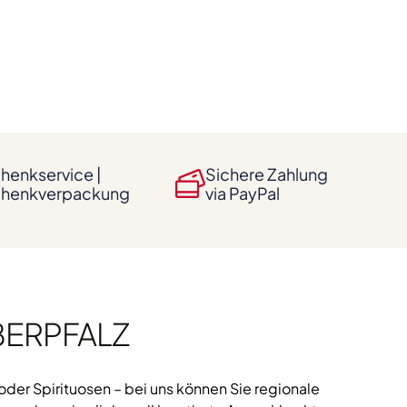
henkservice |
Sichere Zahlung
henkverpackung
via PayPal
BERPFALZ
der Spirituosen – bei uns können Sie regionale