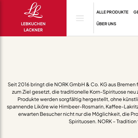
ALLE PRODUKTE
G
LEBKUCHEN
ÜBER UNS
LACKNER
Seit 2016 bringt die NORK GmbH & Co. KG aus Bremen fr
zum Ziel gesetzt, die traditionelle Korn-Spirituose neu 
Produkte werden sorgfältig hergestellt, ohne küns
spannende Liköre wie Himbeer-Rosmarin, Kaffee-Lakritz o
erwarten Besucher nicht nur die Möglichkeit, die P
Spirituosen. NORK – Tradition