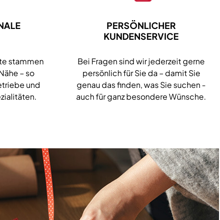
NALE
PERSÖNLICHER
KUNDENSERVICE
kte stammen
Bei Fragen sind wir jederzeit gerne
 Nähe – so
persönlich für Sie da – damit Sie
etriebe und
genau das finden, was Sie suchen -
zialitäten.
auch für ganz besondere Wünsche.