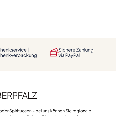
henkservice |
Sichere Zahlung
henkverpackung
via PayPal
BERPFALZ
der Spirituosen – bei uns können Sie regionale