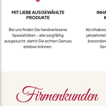
MIT LIEBE AUSGEWÄHLTE
INH
PRODUKTE
Bei uns finden Sie handverlesene
Als inhaber
Spezialitäten – alle sorgfältig
jahrzehnte
ausgesucht, damit Sie echten Genuss
besondere
erleben können.
Ser
Firmenkunden