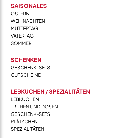
vol.
SAISONALES
0,7L
OSTERN
Menge
WEIHNACHTEN
MUTTERTAG
VATERTAG
SOMMER
SCHENKEN
GESCHENK-SETS
GUTSCHEINE
LEBKUCHEN / SPEZIALITÄTEN
LEBKUCHEN
TRUHEN UND DOSEN
GESCHENK-SETS
PLÄTZCHEN
SPEZIALITÄTEN