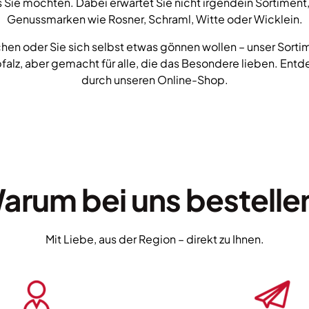
 Sie möchten. Dabei erwartet Sie nicht irgendein Sortiment,
Genussmarken wie Rosner, Schraml, Witte oder Wicklein.
en oder Sie sich selbst etwas gönnen wollen – unser Sortim
pfalz, aber gemacht für alle, die das Besondere lieben. Entd
durch unseren Online-Shop.
arum bei uns bestelle
Mit Liebe, aus der Region – direkt zu Ihnen.