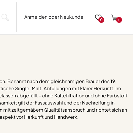
Anmelden oder Neukunde
0
0
sion. Benannt nach dem gleichnamigen Brauer des 19.
tische Single-Malt-Abfüllungen mit klarer Herkunft. Im
assen abgefüllt – ohne Kältefiltration und ohne Farbstoff
amkeit gilt der Fassauswahl und der Nachreifung in
ln mit zeitgemäßem Qualitätsanspruch und richtet sich an
Respekt vor Herkunft und Handwerk.