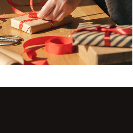
dass mich Lebkuchen Lackner per E-Mail kontaktieren darf, um mir