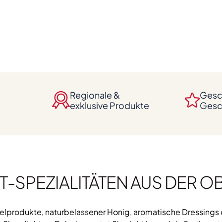
Regionale &
Gesc
exklusive Produkte
Gesc
T-SPEZIALITÄTEN AUS DER O
felprodukte, naturbelassener Honig, aromatische Dressings o