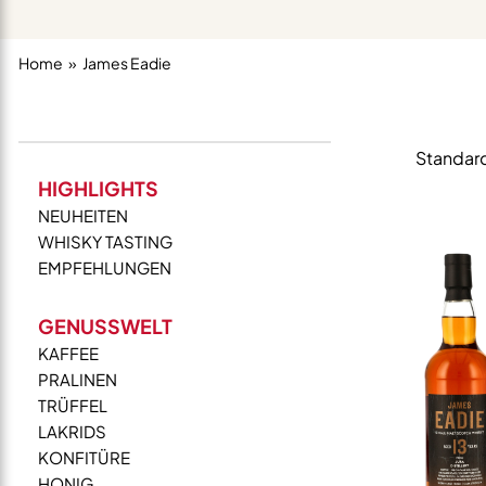
Home
James Eadie
HIGHLIGHTS
NEUHEITEN
WHISKY TASTING
EMPFEHLUNGEN
GENUSSWELT
KAFFEE
PRALINEN
TRÜFFEL
LAKRIDS
KONFITÜRE
HONIG