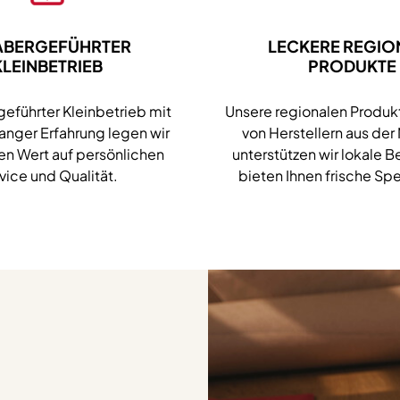
ABERGEFÜHRTER
LECKERE REGIO
KLEINBETRIEB
PRODUKTE
geführter Kleinbetrieb mit
Unsere regionalen Produ
langer Erfahrung legen wir
von Herstellern aus der
n Wert auf persönlichen
unterstützen wir lokale B
vice und Qualität.
bieten Ihnen frische Spe