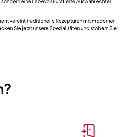
 sondern eine liebevoll kuratierte Auswahl echter
ent vereint traditionelle Rezepturen mit moderner
ecken Sie jetzt unsere Spezialitäten und stöbern Sie
n?